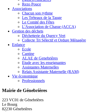
Rezo Pouce
Associations
Chacun son rythme
Les Tréteaux de la Tauge
Le Comité des Fêtes
L'Association de Chasse (ACCA)
Gestion des déchets
Déchetterie du Quercy Vert
Collecte Tri Sélectif et Ordure Ménagère
Enfance
Ecole
Cantine
ALAE de Genebrières
Etude avec les enseignantes
Assistantes Maternelles
Relais Assistante Maternelle (RAM)
Vie économique
Professionnels
Mairie de Génebrières
223 VC01 de Génebrières
Le Bourg
82230 Génebrières