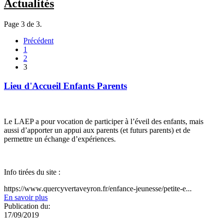
Actualités
Page 3 de 3.
Précédent
1
2
3
Lieu d'Accueil Enfants Parents
Le LAEP a pour vocation de participer à l’éveil des enfants, mais
aussi d’apporter un appui aux parents (et futurs parents) et de
permettre un échange d’expériences.
Info tirées du site :
https://www.quercyvertaveyron.fr/enfance-jeunesse/petite-e...
En savoir plus
Publication du:
17/09/2019