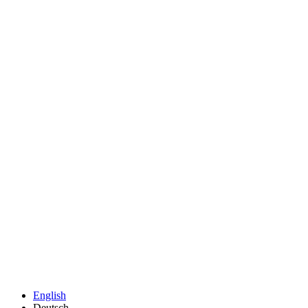
English
Deutsch