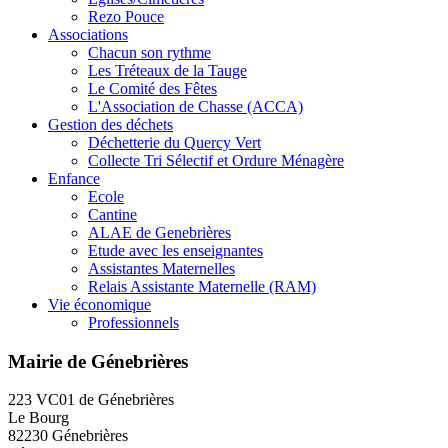
Rezo Pouce
Associations
Chacun son rythme
Les Tréteaux de la Tauge
Le Comité des Fêtes
L'Association de Chasse (ACCA)
Gestion des déchets
Déchetterie du Quercy Vert
Collecte Tri Sélectif et Ordure Ménagère
Enfance
Ecole
Cantine
ALAE de Genebrières
Etude avec les enseignantes
Assistantes Maternelles
Relais Assistante Maternelle (RAM)
Vie économique
Professionnels
Mairie de Génebrières
223 VC01 de Génebrières
Le Bourg
82230 Génebrières