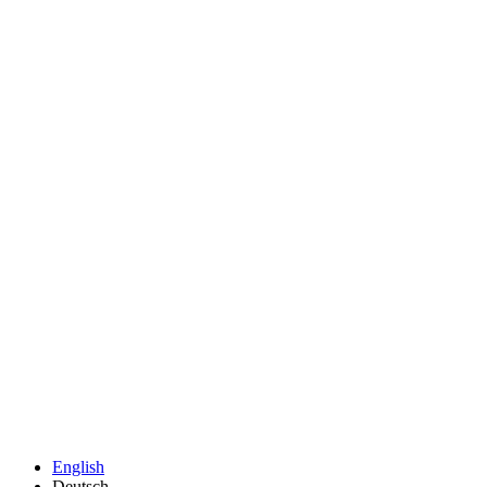
English
Deutsch