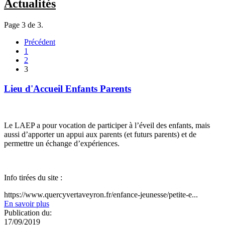
Actualités
Page 3 de 3.
Précédent
1
2
3
Lieu d'Accueil Enfants Parents
Le LAEP a pour vocation de participer à l’éveil des enfants, mais
aussi d’apporter un appui aux parents (et futurs parents) et de
permettre un échange d’expériences.
Info tirées du site :
https://www.quercyvertaveyron.fr/enfance-jeunesse/petite-e...
En savoir plus
Publication du:
17/09/2019