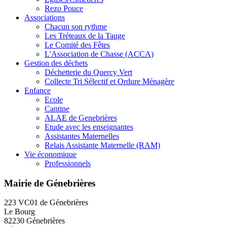
Rezo Pouce
Associations
Chacun son rythme
Les Tréteaux de la Tauge
Le Comité des Fêtes
L'Association de Chasse (ACCA)
Gestion des déchets
Déchetterie du Quercy Vert
Collecte Tri Sélectif et Ordure Ménagère
Enfance
Ecole
Cantine
ALAE de Genebrières
Etude avec les enseignantes
Assistantes Maternelles
Relais Assistante Maternelle (RAM)
Vie économique
Professionnels
Mairie de Génebrières
223 VC01 de Génebrières
Le Bourg
82230 Génebrières