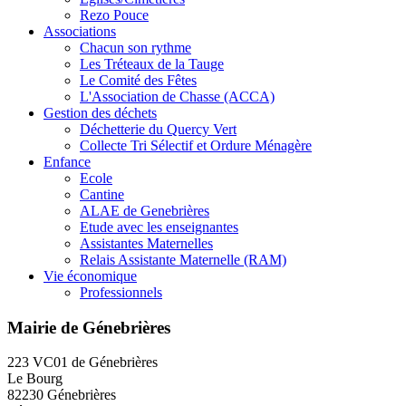
Rezo Pouce
Associations
Chacun son rythme
Les Tréteaux de la Tauge
Le Comité des Fêtes
L'Association de Chasse (ACCA)
Gestion des déchets
Déchetterie du Quercy Vert
Collecte Tri Sélectif et Ordure Ménagère
Enfance
Ecole
Cantine
ALAE de Genebrières
Etude avec les enseignantes
Assistantes Maternelles
Relais Assistante Maternelle (RAM)
Vie économique
Professionnels
Mairie de Génebrières
223 VC01 de Génebrières
Le Bourg
82230 Génebrières