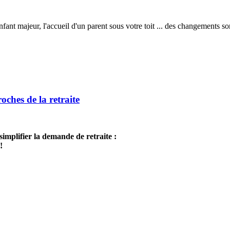
nt majeur, l'accueil d'un parent sous votre toit ... des changements so
ches de la retraite
mplifier la demande de retraite :
!