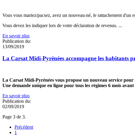
Vous vous mariez/pacsez, avez un nouveau-né, le rattachement d'un enfa
Vous devez les indiquer lors de votre déclaration de revenus. ...
En savoir plus
Publication du:
13/09/2019
La Carsat Midi-Pyrénées accompagne les habitants pro
La Carsat Midi-Pyrénées vous propose un nouveau service pour si
Une demande unique en ligne pour tous les régimes 6 mois avant 
En savoir plus
Publication du:
02/09/2019
Page 3 de 3.
Précédent
1