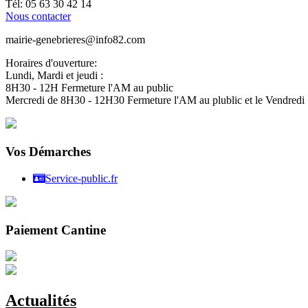
Tél: 05 63 30 42 14
Nous contacter
mairie-genebrieres@info82.com
Horaires d'ouverture:
Lundi, Mardi et jeudi :
8H30 - 12H Fermeture l'AM au public
Mercredi de 8H30 - 12H30 Fermeture l'AM au plublic et le Vendred
Vos Démarches
Service-public.fr
Paiement Cantine
Actualités