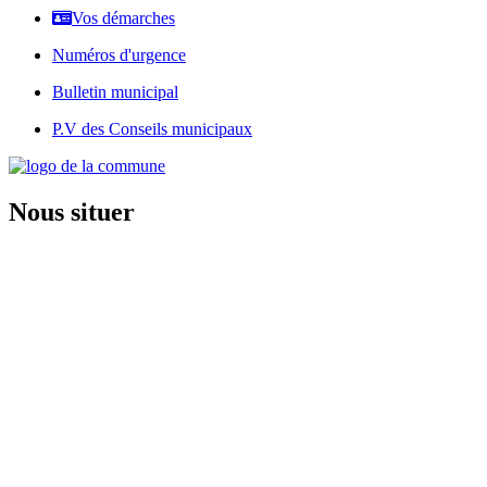
Vos démarches
Numéros d'urgence
Bulletin municipal
P.V des Conseils municipaux
Nous situer