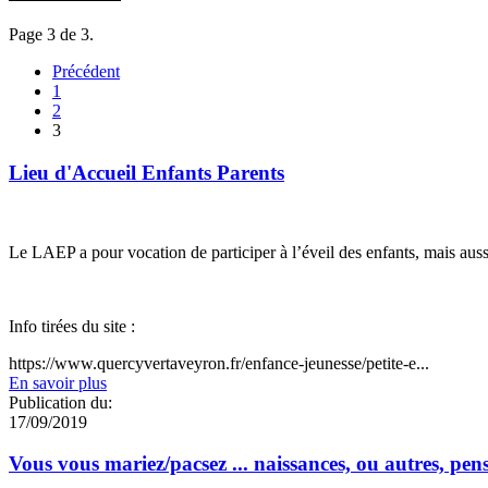
Page 3 de 3.
Précédent
1
2
3
Lieu d'Accueil Enfants Parents
Le LAEP a pour vocation de participer à l’éveil des enfants, mais auss
Info tirées du site :
https://www.quercyvertaveyron.fr/enfance-jeunesse/petite-e...
En savoir plus
Publication du:
17/09/2019
Vous vous mariez/pacsez ... naissances, ou autres, pen