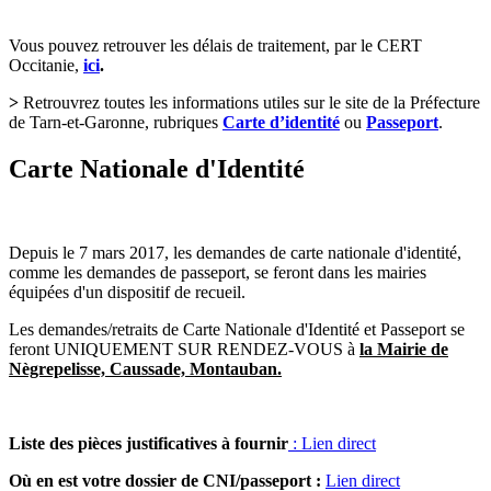
Vous pouvez retrouver les délais de traitement, par le CERT
Occitanie,
ici
.
>
Retrouvrez toutes les informations utiles sur le site de la Préfecture
de Tarn-et-Garonne, rubriques
Carte d’identité
ou
Passeport
.
Carte Nationale d'Identité
Depuis le 7 mars 2017, les demandes de carte nationale d'identité,
comme les demandes de passeport, se feront dans les mairies
équipées d'un dispositif de recueil.
Les demandes/retraits de Carte Nationale d'Identité et Passeport se
feront UNIQUEMENT SUR RENDEZ-VOUS à
la Mairie de
Nègrepelisse, Caussade, Montauban.
Liste des pièces justificatives à fournir
: Lien direct
Où en est votre dossier de CNI/passeport :
Lien direct