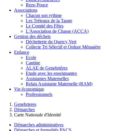
Rezo Pouce
Associations
Chacun son rythme
Les Tréteaux de la Tauge
Le Comité des Fêtes
L'Association de Chasse (ACCA)
Gestion des déchets
Déchetterie du Quercy Vert
Collecte Tri Sélectif et Ordure Ménagère
Enfance
Ecole
Cantine
ALAE de Genebrières
Etude avec les enseignantes
Assistantes Maternelles
Relais Assistante Maternelle (RAM)
Vie économique
Professionnels
Genebrieres
Démarches
Carte Nationale d'Identité
Démarches administratives
Démarches et formalités PACS