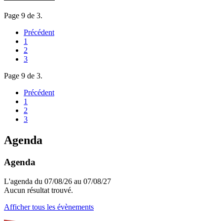
Page 9 de 3.
Précédent
1
2
3
Page 9 de 3.
Précédent
1
2
3
Agenda
Agenda
L'agenda du 07/08/26 au 07/08/27
Aucun résultat trouvé.
Afficher tous les évènements