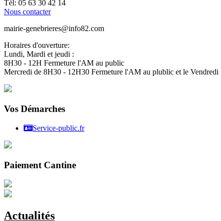
Tél: 05 63 30 42 14
Nous contacter
mairie-genebrieres@info82.com
Horaires d'ouverture:
Lundi, Mardi et jeudi :
8H30 - 12H Fermeture l'AM au public
Mercredi de 8H30 - 12H30 Fermeture l'AM au plublic et le Vendred
Vos Démarches
Service-public.fr
Paiement Cantine
Actualités