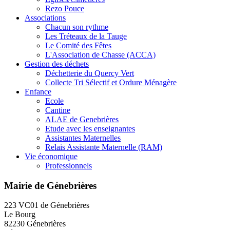
Rezo Pouce
Associations
Chacun son rythme
Les Tréteaux de la Tauge
Le Comité des Fêtes
L'Association de Chasse (ACCA)
Gestion des déchets
Déchetterie du Quercy Vert
Collecte Tri Sélectif et Ordure Ménagère
Enfance
Ecole
Cantine
ALAE de Genebrières
Etude avec les enseignantes
Assistantes Maternelles
Relais Assistante Maternelle (RAM)
Vie économique
Professionnels
Mairie de Génebrières
223 VC01 de Génebrières
Le Bourg
82230 Génebrières