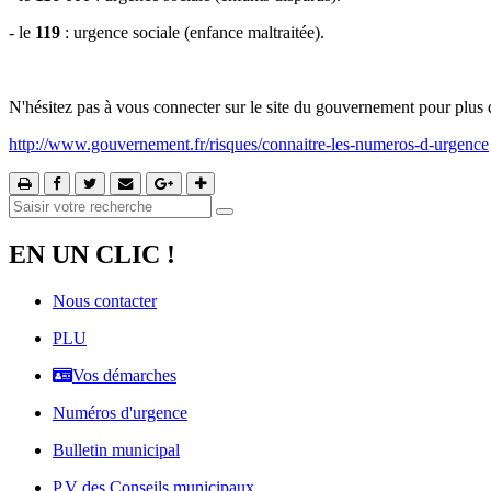
- le
119
: urgence sociale (enfance maltraitée).
N'hésitez pas à vous connecter sur le site du gouvernement pour plus 
http://www.gouvernement.fr/risques/connaitre-les-numeros-d-urgence
EN UN CLIC !
Nous contacter
PLU
Vos démarches
Numéros d'urgence
Bulletin municipal
P.V des Conseils municipaux