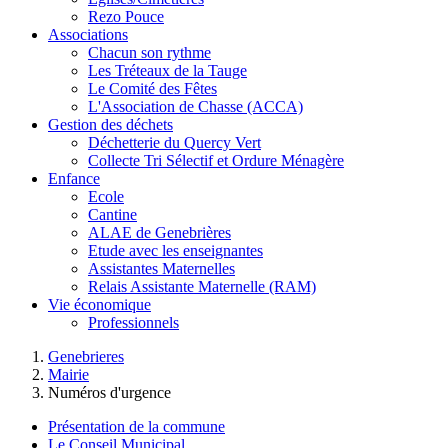
Rezo Pouce
Associations
Chacun son rythme
Les Tréteaux de la Tauge
Le Comité des Fêtes
L'Association de Chasse (ACCA)
Gestion des déchets
Déchetterie du Quercy Vert
Collecte Tri Sélectif et Ordure Ménagère
Enfance
Ecole
Cantine
ALAE de Genebrières
Etude avec les enseignantes
Assistantes Maternelles
Relais Assistante Maternelle (RAM)
Vie économique
Professionnels
Genebrieres
Mairie
Numéros d'urgence
Présentation de la commune
Le Conseil Municipal