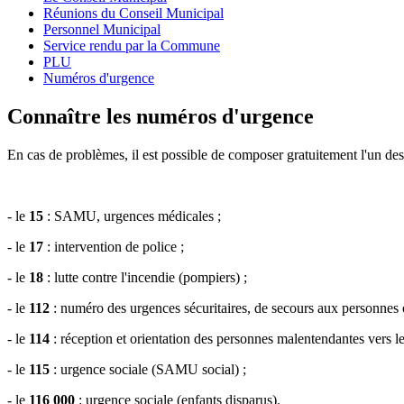
Réunions du Conseil Municipal
Personnel Municipal
Service rendu par la Commune
PLU
Numéros d'urgence
Connaître les numéros d'urgence
En cas de problèmes, il est possible de composer gratuitement l'un de
- le
15
: SAMU, urgences médicales ;
- le
17
: intervention de police ;
- le
18
: lutte contre l'incendie (pompiers) ;
- le
112
: numéro des urgences sécuritaires, de secours aux personnes 
- le
114
: réception et orientation des personnes malentendantes vers l
- le
115
: urgence sociale (SAMU social) ;
- le
116 000
: urgence sociale (enfants disparus).