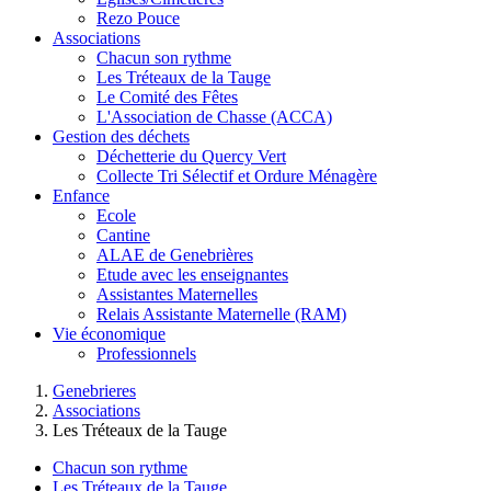
Rezo Pouce
Associations
Chacun son rythme
Les Tréteaux de la Tauge
Le Comité des Fêtes
L'Association de Chasse (ACCA)
Gestion des déchets
Déchetterie du Quercy Vert
Collecte Tri Sélectif et Ordure Ménagère
Enfance
Ecole
Cantine
ALAE de Genebrières
Etude avec les enseignantes
Assistantes Maternelles
Relais Assistante Maternelle (RAM)
Vie économique
Professionnels
Genebrieres
Associations
Les Tréteaux de la Tauge
Chacun son rythme
Les Tréteaux de la Tauge