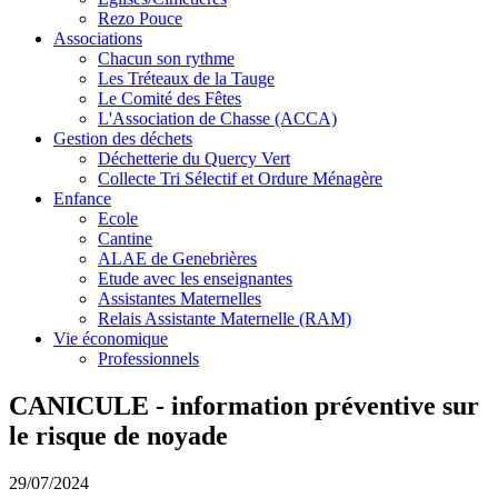
Rezo Pouce
Associations
Chacun son rythme
Les Tréteaux de la Tauge
Le Comité des Fêtes
L'Association de Chasse (ACCA)
Gestion des déchets
Déchetterie du Quercy Vert
Collecte Tri Sélectif et Ordure Ménagère
Enfance
Ecole
Cantine
ALAE de Genebrières
Etude avec les enseignantes
Assistantes Maternelles
Relais Assistante Maternelle (RAM)
Vie économique
Professionnels
CANICULE - information préventive sur
le risque de noyade
29/07/2024