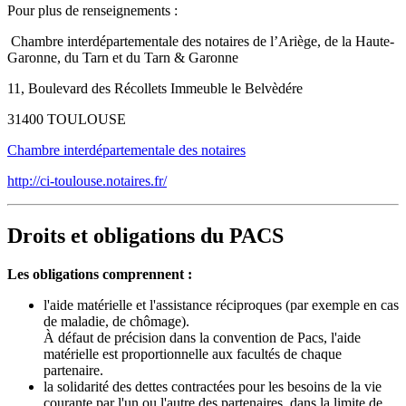
Pour plus de renseignements :
Chambre interdépartementale des notaires de l’Ariège, de la Haute-
Garonne, du Tarn et du Tarn & Garonne
11, Boulevard des Récollets Immeuble le Belvèdére
31400 TOULOUSE
Chambre interdépartementale des notaires
http://ci-toulouse.notaires.fr/
Droits et obligations du PACS
Les obligations comprennent :
l'aide matérielle et l'assistance réciproques (par exemple en cas
de maladie, de chômage).
À défaut de précision dans la convention de Pacs, l'aide
matérielle est proportionnelle aux facultés de chaque
partenaire.
la solidarité des dettes contractées pour les besoins de la vie
courante par l'un ou l'autre des partenaires, dans la limite de