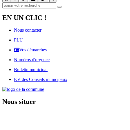
EN UN CLIC !
Nous contacter
PLU
Vos démarches
Numéros d'urgence
Bulletin municipal
P.V des Conseils municipaux
Nous situer