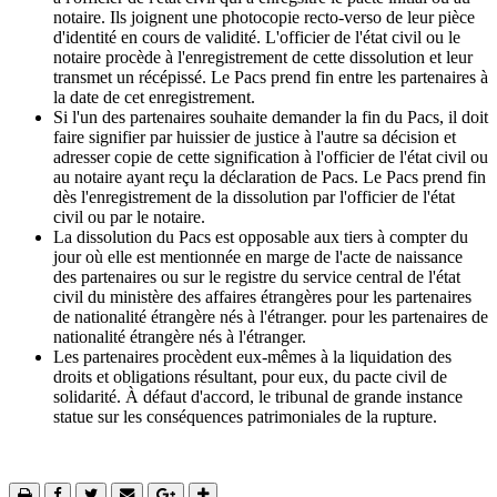
notaire. Ils joignent une photocopie recto-verso de leur pièce
d'identité en cours de validité. L'officier de l'état civil ou le
notaire procède à l'enregistrement de cette dissolution et leur
transmet un récépissé. Le Pacs prend fin entre les partenaires à
la date de cet enregistrement.
Si l'un des partenaires souhaite demander la fin du Pacs, il doit
faire signifier par huissier de justice à l'autre sa décision et
adresser copie de cette signification à l'officier de l'état civil ou
au notaire ayant reçu la déclaration de Pacs. Le Pacs prend fin
dès l'enregistrement de la dissolution par l'officier de l'état
civil ou par le notaire.
La dissolution du Pacs est opposable aux tiers à compter du
jour où elle est mentionnée en marge de l'acte de naissance
des partenaires ou sur le registre du service central de l'état
civil du ministère des affaires étrangères pour les partenaires
de nationalité étrangère nés à l'étranger. pour les partenaires de
nationalité étrangère nés à l'étranger.
Les partenaires procèdent eux-mêmes à la liquidation des
droits et obligations résultant, pour eux, du pacte civil de
solidarité. À défaut d'accord, le tribunal de grande instance
statue sur les conséquences patrimoniales de la rupture.