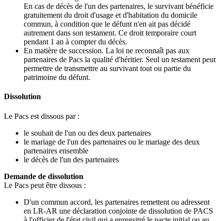
En cas de décès de l'un des partenaires, le survivant bénéficie
gratuitement du droit d'usage et d'habitation du domicile
commun, à condition que le défunt n'en ait pas décidé
autrement dans son testament. Ce droit temporaire court
pendant 1 an à compter du décès.
En matière de succession. La loi ne reconnaît pas aux
partenaires de Pacs la qualité d'héritier. Seul un testament peut
permettre de transmettre au survivant tout ou partie du
patrimoine du défunt.
Dissolution
Le Pacs est dissous par :
le souhait de l'un ou des deux partenaires
le mariage de l'un des partenaires ou le mariage des deux
partenaires ensemble
le décès de l'un des partenaires
Demande de dissolution
Le Pacs peut être dissous :
D'un commun accord, les partenaires remettent ou adressent
en LR-AR une déclaration conjointe de dissolution de PACS
à l'officier de l'état civil qui a enregsitré le pacte initial ou au