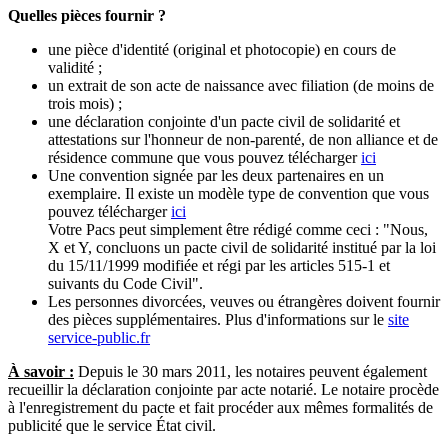
Quelles pièces fournir ?
une pièce d'identité (original et photocopie) en cours de
validité ;
un extrait de son acte de naissance avec filiation (de moins de
trois mois) ;
une déclaration conjointe d'un pacte civil de solidarité et
attestations sur l'honneur de non-parenté, de non alliance et de
résidence commune que vous pouvez télécharger
ici
Une convention signée par les deux partenaires en un
exemplaire. Il existe un modèle type de convention que vous
pouvez télécharger
ici
Votre Pacs peut simplement être rédigé comme ceci : "Nous,
X et Y, concluons un pacte civil de solidarité institué par la loi
du 15/11/1999 modifiée et régi par les articles 515-1 et
suivants du Code Civil".
Les personnes divorcées, veuves ou étrangères doivent fournir
des pièces supplémentaires. Plus d'informations sur le
site
service-public.fr
À savoir :
Depuis le 30 mars 2011, les notaires peuvent également
recueillir la déclaration conjointe par acte notarié. Le notaire procède
à l'enregistrement du pacte et fait procéder aux mêmes formalités de
publicité que le service État civil.