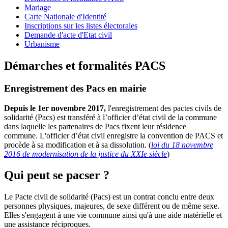
Mariage
Carte Nationale d'Identité
Inscriptions sur les listes électorales
Demande d'acte d'Etat civil
Urbanisme
Démarches et formalités PACS
Enregistrement des Pacs en mairie
Depuis le 1er novembre 2017,
l'enregistrement des pactes civils de
solidarité (Pacs) est transféré à l’officier d’état civil de la commune
dans laquelle les partenaires de Pacs fixent leur résidence
commune. L'officier d’état civil enregistre la convention de PACS et
procède à sa modification et à sa dissolution. (
loi du 18 novembre
2016 de modernisation de la justice du XXIe siècle
)
Qui peut se pacser ?
Le Pacte civil de solidarité (Pacs) est un contrat conclu entre deux
personnes physiques, majeures, de sexe différent ou de même sexe.
Elles s'engagent à une vie commune ainsi qu'à une aide matérielle et
une assistance réciproques.