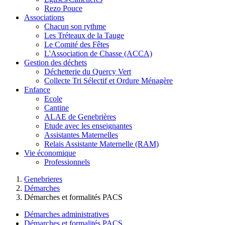
Rezo Pouce
Associations
Chacun son rythme
Les Tréteaux de la Tauge
Le Comité des Fêtes
L'Association de Chasse (ACCA)
Gestion des déchets
Déchetterie du Quercy Vert
Collecte Tri Sélectif et Ordure Ménagère
Enfance
Ecole
Cantine
ALAE de Genebrières
Etude avec les enseignantes
Assistantes Maternelles
Relais Assistante Maternelle (RAM)
Vie économique
Professionnels
Genebrieres
Démarches
Démarches et formalités PACS
Démarches administratives
Démarches et formalités PACS