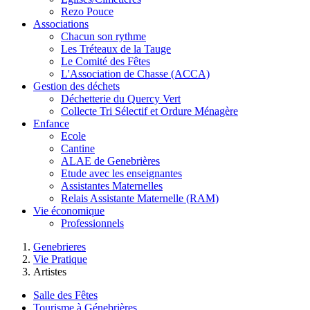
Rezo Pouce
Associations
Chacun son rythme
Les Tréteaux de la Tauge
Le Comité des Fêtes
L'Association de Chasse (ACCA)
Gestion des déchets
Déchetterie du Quercy Vert
Collecte Tri Sélectif et Ordure Ménagère
Enfance
Ecole
Cantine
ALAE de Genebrières
Etude avec les enseignantes
Assistantes Maternelles
Relais Assistante Maternelle (RAM)
Vie économique
Professionnels
Genebrieres
Vie Pratique
Artistes
Salle des Fêtes
Tourisme à Génebrières