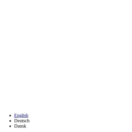
English
Deutsch
Dansk