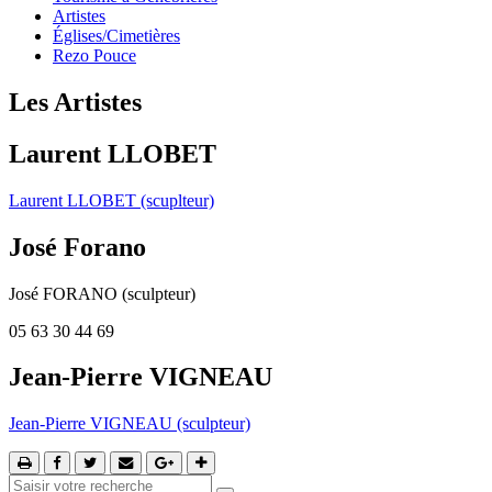
Artistes
Églises/Cimetières
Rezo Pouce
Les Artistes
Laurent LLOBET
Laurent LLOBET (scuplteur)
José Forano
José FORANO (sculpteur)
05 63 30 44 69
Jean-Pierre VIGNEAU
Jean-Pierre VIGNEAU (sculpteur)