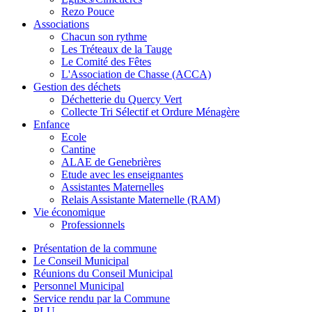
Rezo Pouce
Associations
Chacun son rythme
Les Tréteaux de la Tauge
Le Comité des Fêtes
L'Association de Chasse (ACCA)
Gestion des déchets
Déchetterie du Quercy Vert
Collecte Tri Sélectif et Ordure Ménagère
Enfance
Ecole
Cantine
ALAE de Genebrières
Etude avec les enseignantes
Assistantes Maternelles
Relais Assistante Maternelle (RAM)
Vie économique
Professionnels
Présentation de la commune
Le Conseil Municipal
Réunions du Conseil Municipal
Personnel Municipal
Service rendu par la Commune
PLU