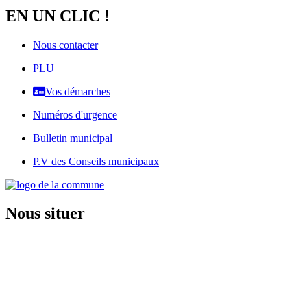
EN UN CLIC !
Nous contacter
PLU
Vos démarches
Numéros d'urgence
Bulletin municipal
P.V des Conseils municipaux
Nous situer