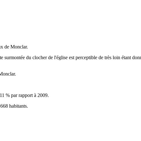
ux de Monclar.
te surmontée du clocher de l'église est perceptible de très loin étant do
 Monclar.
11 % par rapport à 2009.
668 habitants.