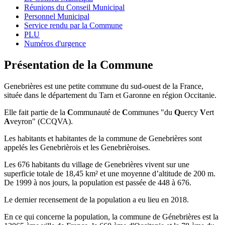
Réunions du Conseil Municipal
Personnel Municipal
Service rendu par la Commune
PLU
Numéros d'urgence
Présentation de la Commune
Genebrières est une petite commune du sud-ouest de la France,
située dans le département du Tarn et Garonne en région Occitanie.
Elle fait partie de la
C
ommunauté de
C
ommunes "du
Q
uercy
V
ert
A
veyron" (CCQVA).
Les habitants et habitantes de la commune de Genebrières sont
appelés les Genebrièrois et les Genebrièroises.
Les 676 habitants du village de Genebrières vivent sur une
superficie totale de 18,45 km² et une moyenne d’altitude de 200 m.
De 1999 à nos jours, la population est passée de 448 à 676.
Le dernier recensement de la population a eu lieu en 2018.
En ce qui concerne la population, la commune de Génebrières est la