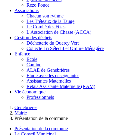
Rezo Pouce
Associations
Chacun son rythme
Les Tréteaux de la Tauge
Le Comité des Fêtes
L'Association de Chasse (ACCA)
Gestion des déchets
Déchetterie du Quercy Vert
Collecte Tri Sélectif et Ordure Ménagère
Enfance
Ecole
Cantine
ALAE de Genebrières
Etude avec les enseignantes
Assistantes Maternelles
Relais Assistante Maternelle (RAM)
Vie économique
Professionnels
Genebrieres
Mairie
Présentation de la commune
Présentation de la commune
Le Conseil Municipal