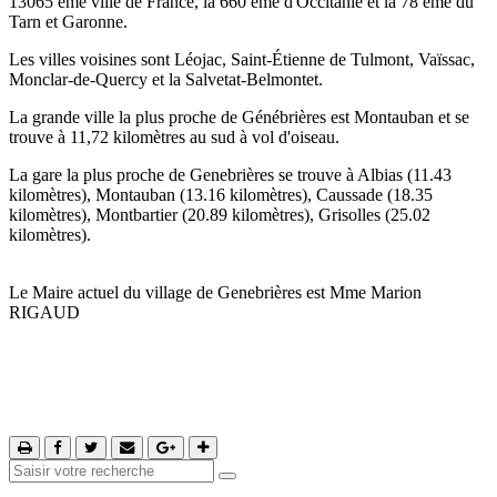
13065 ème ville de France, la 660 ème d'Occitanie et la 78 ème du
Tarn et Garonne.
Les villes voisines sont Léojac, Saint-Étienne de Tulmont, Vaïssac,
Monclar-de-Quercy et la Salvetat-Belmontet.
La grande ville la plus proche de Génébrières est Montauban et se
trouve à 11,72 kilomètres au sud à vol d'oiseau.
La gare la plus proche de Genebrières se trouve à Albias (11.43
kilomètres), Montauban (13.16 kilomètres), Caussade (18.35
kilomètres), Montbartier (20.89 kilomètres), Grisolles (25.02
kilomètres).
Le Maire actuel du village de Genebrières est Mme Marion
RIGAUD