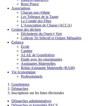
Rezo Pouce
Associations
Chacun son rythme
Les Tréteaux de la Tauge
Le Comité des Fêtes
L'Association de Chasse (ACCA)
Gestion des déchets
Déchetterie du Quercy Vert
Collecte Tri Sélectif et Ordure Ménagère
Enfance
Ecole
Cantine
ALAE de Genebrières
Etude avec les enseignantes
Assistantes Maternelles
Relais Assistante Maternelle (RAM)
Vie économique
Professionnels
Genebrieres
Démarches
Inscriptions sur les listes électorales
Démarches administratives
Démarches et formalités PACS