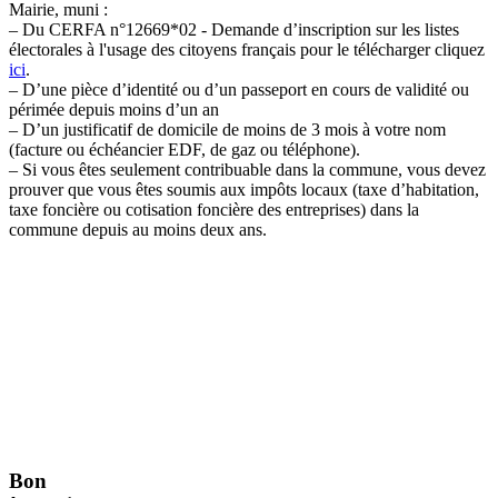
Mairie, muni :
– Du CERFA n°12669*02 -
Demande d’inscription sur les listes
électorales à l'usage des citoyens français pour le télécharger cliquez
ici
.
– D’une pièce d’identité ou d’un passeport en cours de validité ou
périmée depuis moins d’un an
– D’un justificatif de domicile de moins de 3 mois à votre nom
(facture ou échéancier EDF, de gaz ou téléphone).
– Si vous êtes seulement contribuable dans la commune, vous devez
prouver que vous êtes soumis aux impôts locaux (taxe d’habitation,
taxe foncière ou cotisation foncière des entreprises) dans la
commune depuis au moins deux ans.
Bon