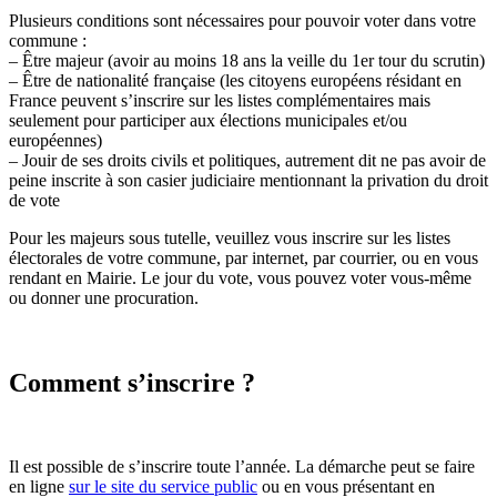
Plusieurs conditions sont nécessaires pour pouvoir voter dans votre
commune :
– Être majeur (avoir au moins 18 ans la veille du 1er tour du scrutin)
– Être de nationalité française (les citoyens européens résidant en
France peuvent s’inscrire sur les listes complémentaires mais
seulement pour participer aux élections municipales et/ou
européennes)
– Jouir de ses droits civils et politiques, autrement dit ne pas avoir de
peine inscrite à son casier judiciaire mentionnant la privation du droit
de vote
Pour les majeurs sous tutelle, veuillez vous inscrire sur les listes
électorales de votre commune, par internet, par courrier, ou en vous
rendant en Mairie. Le jour du vote, vous pouvez voter vous-même
ou donner une procuration.
Comment s’inscrire ?
Il est possible de s’inscrire toute l’année. La démarche peut se faire
en ligne
sur le site du service public
ou en vous présentant en