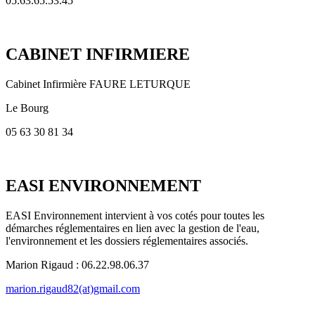
05.63.65.53.45
CABINET INFIRMIERE
Cabinet Infirmière FAURE LETURQUE
Le Bourg
05 63 30 81 34
EASI ENVIRONNEMENT
EASI Environnement intervient à vos cotés pour toutes les
démarches réglementaires en lien avec la gestion de l'eau,
l'environnement et les dossiers réglementaires associés.
Marion Rigaud : 06.22.98.06.37
marion.rigaud82(at)gmail.com