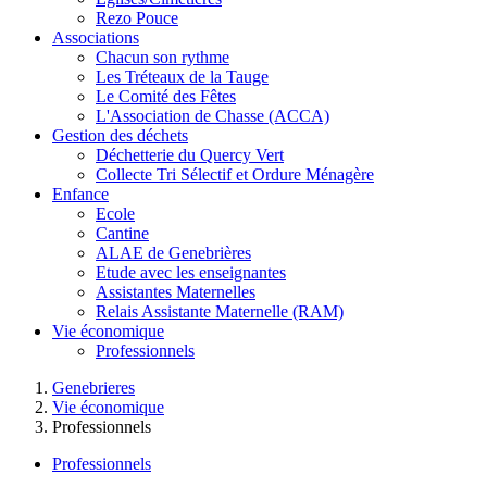
Rezo Pouce
Associations
Chacun son rythme
Les Tréteaux de la Tauge
Le Comité des Fêtes
L'Association de Chasse (ACCA)
Gestion des déchets
Déchetterie du Quercy Vert
Collecte Tri Sélectif et Ordure Ménagère
Enfance
Ecole
Cantine
ALAE de Genebrières
Etude avec les enseignantes
Assistantes Maternelles
Relais Assistante Maternelle (RAM)
Vie économique
Professionnels
Genebrieres
Vie économique
Professionnels
Professionnels