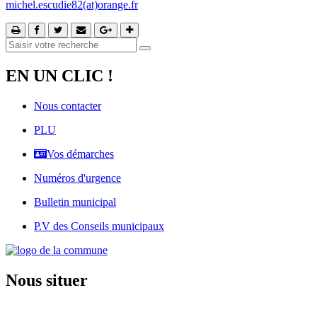
michel.escudie82(at)orange.fr
EN UN CLIC !
Nous contacter
PLU
Vos démarches
Numéros d'urgence
Bulletin municipal
P.V des Conseils municipaux
Nous situer