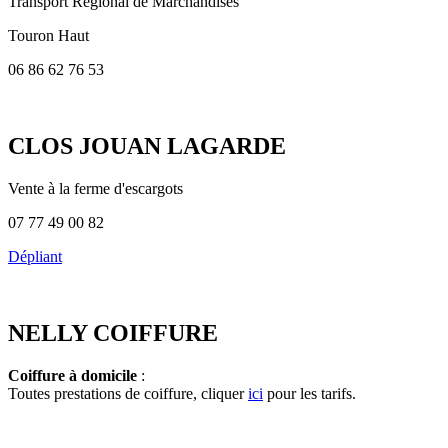
Transport Régional de Marchandises
Touron Haut
06 86 62 76 53
CLOS JOUAN LAGARDE
Vente à la ferme d'escargots
07 77 49 00 82
Dépliant
NELLY COIFFURE
Coiffure à domicile
:
Toutes prestations de coiffure, cliquer
ici
pour les tarifs.