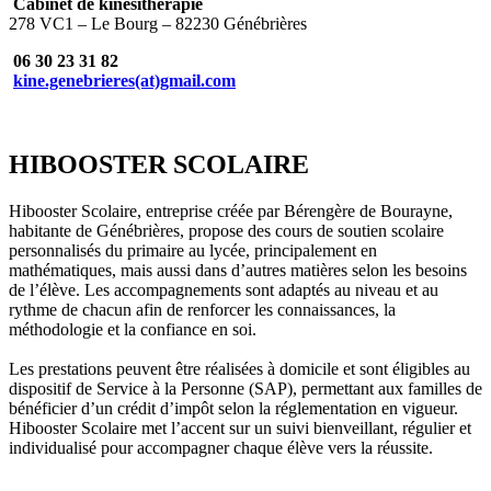
Cabinet de kinésithérapie
278 VC1 – Le Bourg – 82230 Génébrières
06 30 23 31 82
kine.genebrieres(at)gmail.com
HIBOOSTER SCOLAIRE
Hibooster Scolaire, entreprise créée par Bérengère de Bourayne,
habitante de Génébrières, propose des cours de soutien scolaire
personnalisés du primaire au lycée, principalement en
mathématiques, mais aussi dans d’autres matières selon les besoins
de l’élève. Les accompagnements sont adaptés au niveau et au
rythme de chacun afin de renforcer les connaissances, la
méthodologie et la confiance en soi.
Les prestations peuvent être réalisées à domicile et sont éligibles au
dispositif de Service à la Personne (SAP), permettant aux familles de
bénéficier d’un crédit d’impôt selon la réglementation en vigueur.
Hibooster Scolaire met l’accent sur un suivi bienveillant, régulier et
individualisé pour accompagner chaque élève vers la réussite.