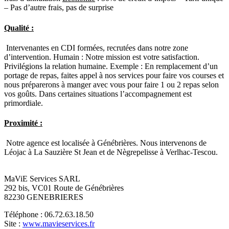
– Pas d’autre frais, pas de surprise
Qualité :
Intervenantes en CDI formées, recrutées dans notre zone
d’intervention. Humain : Notre mission est votre satisfaction.
Privilégions la relation humaine. Exemple : En remplacement d’un
portage de repas, faites appel à nos services pour faire vos courses et
nous préparerons à manger avec vous pour faire 1 ou 2 repas selon
vos goûts. Dans certaines situations l’accompagnement est
primordiale.
Proximité :
Notre agence est localisée à Génébrières. Nous intervenons de
Léojac à La Sauzière St Jean et de Nègrepelisse à Verlhac-Tescou.
MaViE Services SARL
292 bis, VC01 Route de Génébrières
82230 GENEBRIERES
Téléphone : 06.72.63.18.50
Site :
www.mavieservices.fr