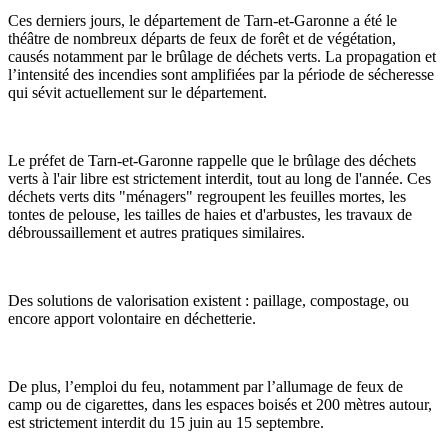
Ces derniers jours, le département de Tarn-et-Garonne a été le
théâtre de nombreux départs de feux de forêt et de végétation,
causés notamment par le brûlage de déchets verts. La propagation et
l’intensité des incendies sont amplifiées par la période de sécheresse
qui sévit actuellement sur le département.
Le préfet de Tarn-et-Garonne rappelle que
le brûlage des déchets
verts à l'air libre est strictement interdit, tout au long de l'année.
Ces
déchets verts dits "ménagers" regroupent les feuilles mortes, les
tontes de pelouse, les tailles de haies et d'arbustes, les travaux de
débroussaillement et autres pratiques similaires.
Des solutions de valorisation existent : paillage, compostage, ou
encore apport volontaire en déchetterie.
De plus, l’emploi du feu, notamment par l’allumage de feux de
camp ou de cigarettes, dans les espaces boisés et 200 mètres autour,
est strictement interdit du 15 juin au 15 septembre.