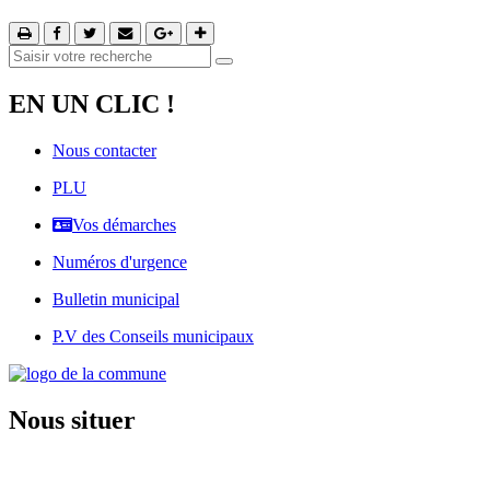
EN UN CLIC !
Nous contacter
PLU
Vos démarches
Numéros d'urgence
Bulletin municipal
P.V des Conseils municipaux
Nous situer