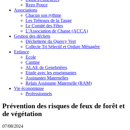
Rezo Pouce
Associations
Chacun son rythme
Les Tréteaux de la Tauge
Le Comité des Fêtes
L'Association de Chasse (ACCA)
Gestion des déchets
Déchetterie du Quercy Vert
Collecte Tri Sélectif et Ordure Ménagère
Enfance
Ecole
Cantine
ALAE de Genebrières
Etude avec les enseignantes
Assistantes Maternelles
Relais Assistante Maternelle (RAM)
Vie économique
Professionnels
Prévention des risques de feux de forêt et
de végétation
07/08/2024