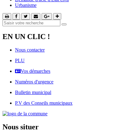
Urbanisme
EN UN CLIC !
Nous contacter
PLU
Vos démarches
Numéros d'urgence
Bulletin municipal
P.V des Conseils municipaux
Nous situer