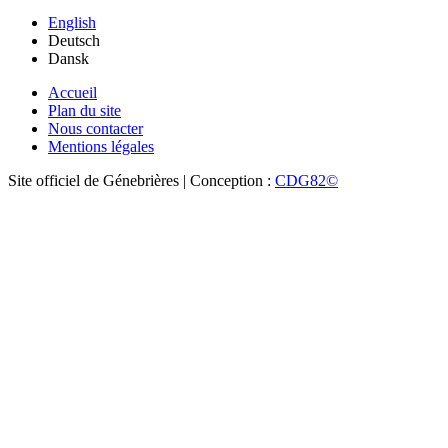
English
Deutsch
Dansk
Accueil
Plan du site
Nous contacter
Mentions légales
Site officiel de Génebrières | Conception :
CDG82©