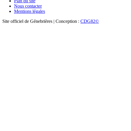
Plan du site
Nous contacter
Mentions légales
Site officiel de Génebrières | Conception :
CDG82©