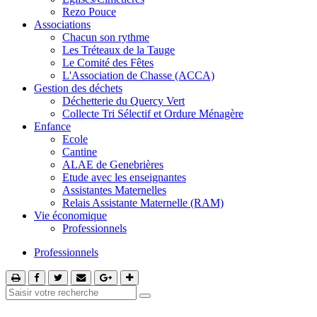
Rezo Pouce
Associations
Chacun son rythme
Les Tréteaux de la Tauge
Le Comité des Fêtes
L'Association de Chasse (ACCA)
Gestion des déchets
Déchetterie du Quercy Vert
Collecte Tri Sélectif et Ordure Ménagère
Enfance
Ecole
Cantine
ALAE de Genebrières
Etude avec les enseignantes
Assistantes Maternelles
Relais Assistante Maternelle (RAM)
Vie économique
Professionnels
Professionnels