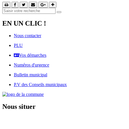
EN UN CLIC !
Nous contacter
PLU
Vos démarches
Numéros d'urgence
Bulletin municipal
P.V des Conseils municipaux
Nous situer