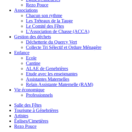
Rezo Pouce
Associations
Chacun son rythme
Les Tréteaux de la Tauge
Le Comité des Fêtes
L'Association de Chasse (ACCA)
Gestion des déchets
Déchetterie du Quercy Vert
Collecte Tri Sélectif et Ordure Ménagère
Enfance
Ecole
Cantine
ALAE de Genebrières
Etude avec les enseignantes
Assistantes Maternelles
Relais Assistante Maternelle (RAM)
Vie économique
Professionnels
Salle des Fêtes
Tourisme à Génebrières
Artistes
Églises/Cimetières
Rezo Pouce