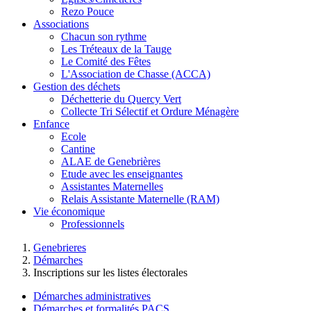
Rezo Pouce
Associations
Chacun son rythme
Les Tréteaux de la Tauge
Le Comité des Fêtes
L'Association de Chasse (ACCA)
Gestion des déchets
Déchetterie du Quercy Vert
Collecte Tri Sélectif et Ordure Ménagère
Enfance
Ecole
Cantine
ALAE de Genebrières
Etude avec les enseignantes
Assistantes Maternelles
Relais Assistante Maternelle (RAM)
Vie économique
Professionnels
Genebrieres
Démarches
Inscriptions sur les listes électorales
Démarches administratives
Démarches et formalités PACS