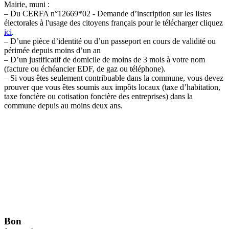
Mairie, muni :
– Du CERFA n°12669*02 -
Demande d’inscription sur les listes
électorales à l'usage des citoyens français pour le télécharger cliquez
ici
.
– D’une pièce d’identité ou d’un passeport en cours de validité ou
périmée depuis moins d’un an
– D’un justificatif de domicile de moins de 3 mois à votre nom
(facture ou échéancier EDF, de gaz ou téléphone).
– Si vous êtes seulement contribuable dans la commune, vous devez
prouver que vous êtes soumis aux impôts locaux (taxe d’habitation,
taxe foncière ou cotisation foncière des entreprises) dans la
commune depuis au moins deux ans.
Bon