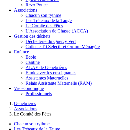
Rezo Pouce
Associations
Chacun son rythme
Les Tréteaux de la Tauge
Le Comité des Fêtes
L'Association de Chasse (ACCA)
Gestion des déchets
Déchetterie du Quercy Vert
Collecte Tri Sélectif et Ordure Ménagère
Enfance
Ecole
Cantine
ALAE de Genebrières
Etude avec les enseignantes
Assistantes Maternelles
Relais Assistante Maternelle (RAM)
Vie économique
Professionnels
Genebrieres
Associations
Le Comité des Fêtes
Chacun son rythme
Les Tréteaux de la Tauge