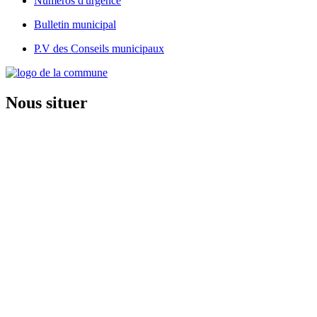
Numéros d'urgence
Bulletin municipal
P.V des Conseils municipaux
Nous situer