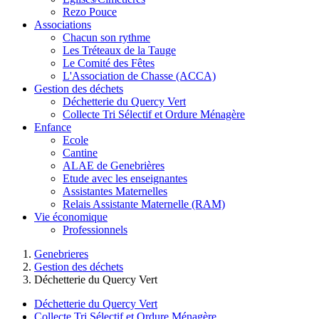
Rezo Pouce
Associations
Chacun son rythme
Les Tréteaux de la Tauge
Le Comité des Fêtes
L'Association de Chasse (ACCA)
Gestion des déchets
Déchetterie du Quercy Vert
Collecte Tri Sélectif et Ordure Ménagère
Enfance
Ecole
Cantine
ALAE de Genebrières
Etude avec les enseignantes
Assistantes Maternelles
Relais Assistante Maternelle (RAM)
Vie économique
Professionnels
Genebrieres
Gestion des déchets
Déchetterie du Quercy Vert
Déchetterie du Quercy Vert
Collecte Tri Sélectif et Ordure Ménagère