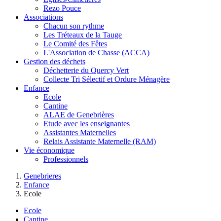
Rezo Pouce
Associations
Chacun son rythme
Les Tréteaux de la Tauge
Le Comité des Fêtes
L'Association de Chasse (ACCA)
Gestion des déchets
Déchetterie du Quercy Vert
Collecte Tri Sélectif et Ordure Ménagère
Enfance
Ecole
Cantine
ALAE de Genebrières
Etude avec les enseignantes
Assistantes Maternelles
Relais Assistante Maternelle (RAM)
Vie économique
Professionnels
Genebrieres
Enfance
Ecole
Ecole
Cantine