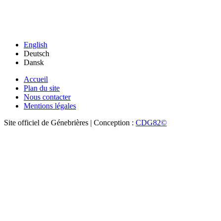
English
Deutsch
Dansk
Accueil
Plan du site
Nous contacter
Mentions légales
Site officiel de Génebrières | Conception :
CDG82©