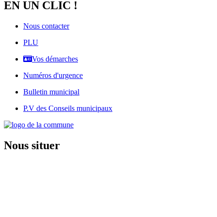
EN UN CLIC !
Nous contacter
PLU
Vos démarches
Numéros d'urgence
Bulletin municipal
P.V des Conseils municipaux
Nous situer