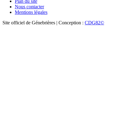
Plan du site
Nous contacter
Mentions légales
Site officiel de Génebrières | Conception :
CDG82©