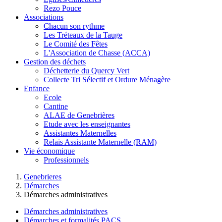
Rezo Pouce
Associations
Chacun son rythme
Les Tréteaux de la Tauge
Le Comité des Fêtes
L'Association de Chasse (ACCA)
Gestion des déchets
Déchetterie du Quercy Vert
Collecte Tri Sélectif et Ordure Ménagère
Enfance
Ecole
Cantine
ALAE de Genebrières
Etude avec les enseignantes
Assistantes Maternelles
Relais Assistante Maternelle (RAM)
Vie économique
Professionnels
Genebrieres
Démarches
Démarches administratives
Démarches administratives
Démarches et formalités PACS