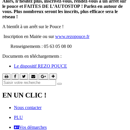
Alors, n’hésitez plus, inscrivez-vous, rendez-vous à un arrêt sur
le pouce et FAITES DE L’AUTOSTOP ! Parlez-en autour de
vous. Plus nombreux seront les inscrits, plus efficace sera le
réseau !
A bientôt à un arrêt sur le Pouce !
Inscription en Mairie ou sur
www.rezopouce.fr
Renseignements : 05 63 05 08 00
Documents en téléchargements :
Le dispositif REZO POUCE
EN UN CLIC !
Nous contacter
PLU
Vos démarches