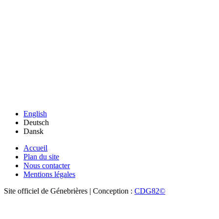
English
Deutsch
Dansk
Accueil
Plan du site
Nous contacter
Mentions légales
Site officiel de Génebrières | Conception :
CDG82©