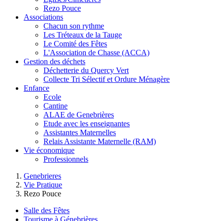
Rezo Pouce
Associations
Chacun son rythme
Les Tréteaux de la Tauge
Le Comité des Fêtes
L'Association de Chasse (ACCA)
Gestion des déchets
Déchetterie du Quercy Vert
Collecte Tri Sélectif et Ordure Ménagère
Enfance
Ecole
Cantine
ALAE de Genebrières
Etude avec les enseignantes
Assistantes Maternelles
Relais Assistante Maternelle (RAM)
Vie économique
Professionnels
Genebrieres
Vie Pratique
Rezo Pouce
Salle des Fêtes
Tourisme à Génebrières