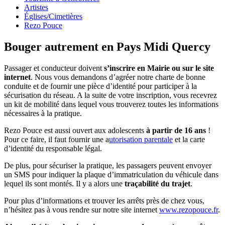
Artistes
Églises/Cimetières
Rezo Pouce
Bouger autrement en Pays Midi Quercy
Passager et conducteur
doivent
s’inscrire en Mairie ou sur le site
internet
. Nous vous demandons d’agréer notre charte de bonne
conduite et de fournir une pièce d’identité pour participer à la
sécurisation du réseau. A la suite de votre inscription, vous recevrez
un kit de mobilité dans lequel vous trouverez toutes les informations
nécessaires à la pratique.
Rezo Pouce est aussi ouvert aux adolescents
à partir de 16 ans
!
Pour ce faire, il faut fournir une a
utorisation parentale
et la carte
d’identité du responsable légal.
De plus, pour sécuriser la pratique, les passagers peuvent envoyer
un SMS pour indiquer la plaque d’immatriculation du véhicule dans
lequel ils sont montés. Il y a alors une
traçabilité du trajet
.
Pour plus d’informations et trouver les arrêts près de chez vous,
n’hésitez pas à vous rendre sur notre site internet
www.rezopouce.fr
.