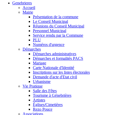
Genebrieres
Accueil
Mairie
Présentation de la commune
Le Conseil Municipal
Réunions du Conseil Municipal
Personnel Municipal
Service rendu par la Commune
PLU
Numéros d'urgence
Démarches
Démarches administratives
Démarches et formalités PACS
Mariage
Carte Nationale d'Identité
Inscriptions sur les listes électorales
Demande d'acte d'Etat civil
Urbanisme
Vie Pratique
Salle des Fêtes
Tourisme à Génebrières
Artistes
Églises/Cimetières
Rezo Pouce
Associations