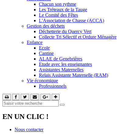
Chacun son rythme
Les Tréteaux de la Tauge
Le Comité des Fêtes
L'Association de Chasse (ACCA)
Gestion des déchets
Déchetterie du Quercy Vert
Collecte Tri Sélectif et Ordure Ménagère
Enfance
Ecole
Cantine
ALAE de Genebrières
Etude avec les enseignantes
Assistantes Maternelles
Relais Assistante Maternelle (RAM)
Vie économique
Professionnels
EN UN CLIC !
Nous contacter