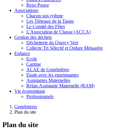
Rezo Pouce
Associations
Chacun son rythme
Les Tréteaux de la Tauge
Le Comité des Fêtes
L'Association de Chasse (ACCA)
Gestion des déchets
Déchetterie du Quercy Vert
Collecte Tri Sélectif et Ordure Ménagère
Enfance
Ecole
Cantine
ALAE de Genebrières
Etude avec les enseignantes
Assistantes Maternelles
Relais Assistante Maternelle (RAM)
Vie économique
Professionnels
Genebrieres
Plan du site
Plan du site