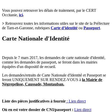
Vous pouvez retrouver les délais de traitement, par le CERT
Occitanie,
ici
.
>
Retrouvrez toutes les informations utiles sur le site de la Préfecture
de Tarn-et-Garonne, rubriques
Carte d’identité
ou
Passeport
.
Carte Nationale d'Identité
Depuis le 7 mars 2017, les demandes de carte nationale d'identité,
comme les demandes de passeport, se feront dans les mairies
équipées d'un dispositif de recueil.
Les demandes/retraits de Carte Nationale d'Identité et Passeport se
feront UNIQUEMENT SUR RENDEZ-VOUS à
la Mairie de
Nègrepelisse, Caussade, Montauban.
Liste des pièces justificatives à fournir
: Lien direct
Où en est votre dossier de CNI/passeport :
Lien direct