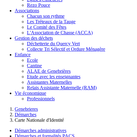
Rezo Pouce
Associations
Chacun son rythme
Les Tréteaux de la Tauge
Le Comité des Fêtes
L'Association de Chasse (ACCA)
Gestion des déchets
Déchetterie du Quercy Vert
Collecte Tri Sélectif et Ordure Ménagère
Enfance
Ecole
Cantine
ALAE de Genebrières
Etude avec les enseignantes
Assistantes Maternelles
Relais Assistante Maternelle (RAM)
Vie économique
Professionnels
Genebrieres
Démarches
Carte Nationale d'Identité
Démarches administratives
Démarches et formalités PACS