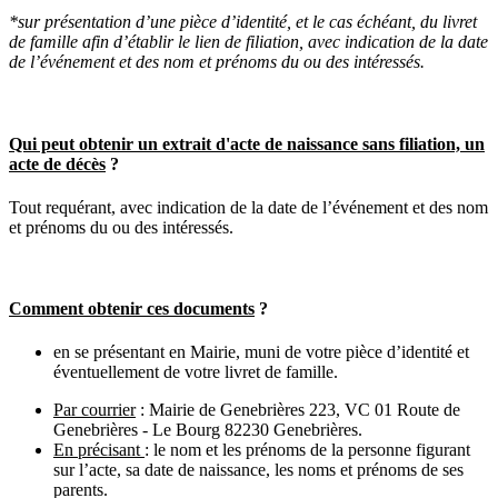
*sur présentation d’une pièce d’identité, et le cas échéant, du livret
de famille afin d’établir le lien de filiation, avec indication de la date
de l’événement et des nom et prénoms du ou des intéressés.
Qui peut obtenir un extrait d'acte de naissance sans filiation, un
acte de décès
?
Tout requérant, avec indication de la date de l’événement et des nom
et prénoms du ou des intéressés.
Comment obtenir ces documents
?
en se présentant en Mairie, muni de votre pièce d’identité et
éventuellement de votre livret de famille.
Par courrier
: Mairie de Genebrières 223, VC 01 Route de
Genebrières - Le Bourg 82230 Genebrières.
En précisant
: le nom et les prénoms de la personne figurant
sur l’acte, sa date de naissance, les noms et prénoms de ses
parents.