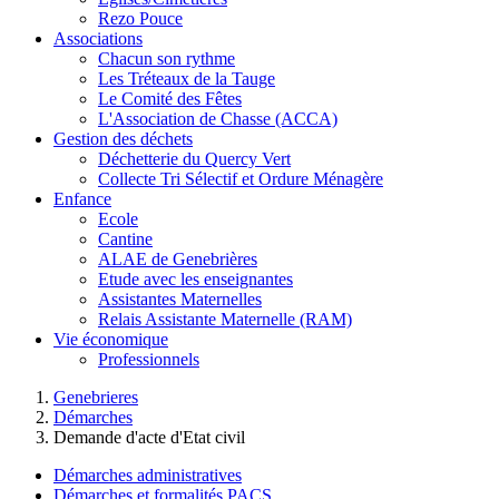
Rezo Pouce
Associations
Chacun son rythme
Les Tréteaux de la Tauge
Le Comité des Fêtes
L'Association de Chasse (ACCA)
Gestion des déchets
Déchetterie du Quercy Vert
Collecte Tri Sélectif et Ordure Ménagère
Enfance
Ecole
Cantine
ALAE de Genebrières
Etude avec les enseignantes
Assistantes Maternelles
Relais Assistante Maternelle (RAM)
Vie économique
Professionnels
Genebrieres
Démarches
Demande d'acte d'Etat civil
Démarches administratives
Démarches et formalités PACS