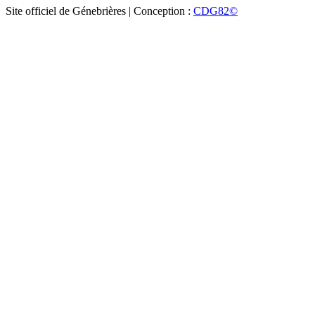
Site officiel de Génebrières | Conception :
CDG82©