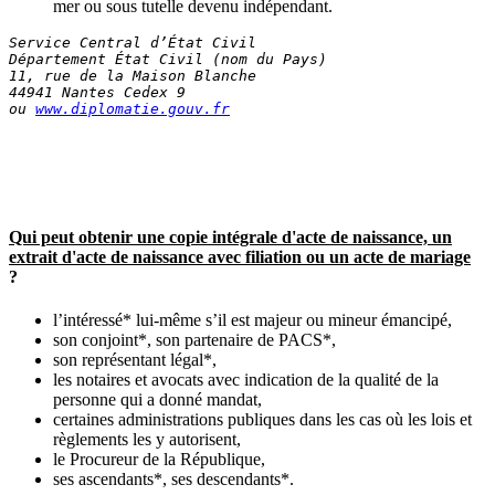
mer ou sous tutelle devenu indépendant.
Service Central d’État Civil
Département État Civil (nom du Pays)
11, rue de la Maison Blanche
44941 Nantes Cedex 9
ou 
www.diplomatie.gouv.fr
Qui peut obtenir une copie intégrale d'acte de naissance, un
extrait d'acte de naissance avec filiation ou un acte de mariage
?
l’intéressé* lui-même s’il est majeur ou mineur émancipé,
son conjoint*, son partenaire de PACS*,
son représentant légal*,
les notaires et avocats avec indication de la qualité de la
personne qui a donné mandat,
certaines administrations publiques dans les cas où les lois et
règlements les y autorisent,
le Procureur de la République,
ses ascendants*, ses descendants*.