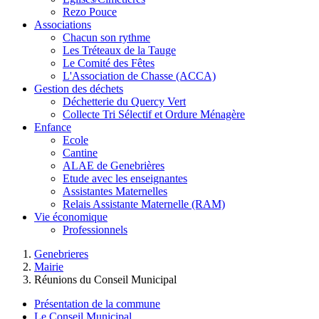
Rezo Pouce
Associations
Chacun son rythme
Les Tréteaux de la Tauge
Le Comité des Fêtes
L'Association de Chasse (ACCA)
Gestion des déchets
Déchetterie du Quercy Vert
Collecte Tri Sélectif et Ordure Ménagère
Enfance
Ecole
Cantine
ALAE de Genebrières
Etude avec les enseignantes
Assistantes Maternelles
Relais Assistante Maternelle (RAM)
Vie économique
Professionnels
Genebrieres
Mairie
Réunions du Conseil Municipal
Présentation de la commune
Le Conseil Municipal