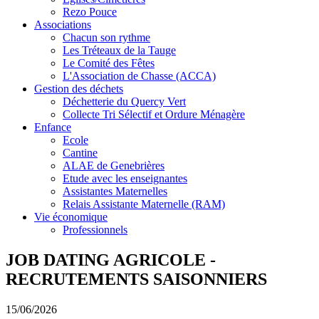
Rezo Pouce
Associations
Chacun son rythme
Les Tréteaux de la Tauge
Le Comité des Fêtes
L'Association de Chasse (ACCA)
Gestion des déchets
Déchetterie du Quercy Vert
Collecte Tri Sélectif et Ordure Ménagère
Enfance
Ecole
Cantine
ALAE de Genebrières
Etude avec les enseignantes
Assistantes Maternelles
Relais Assistante Maternelle (RAM)
Vie économique
Professionnels
JOB DATING AGRICOLE -
RECRUTEMENTS SAISONNIERS
15/06/2026