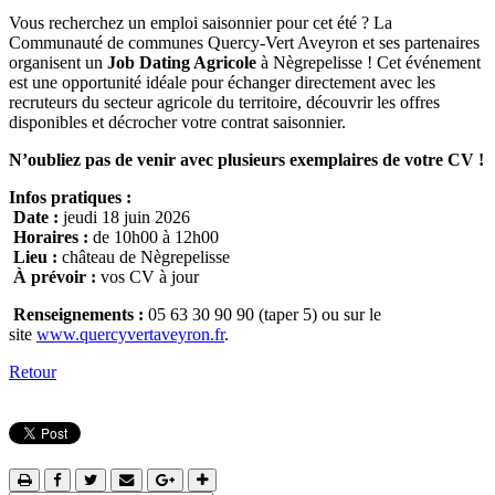
Vous recherchez un emploi saisonnier pour cet été ? La
Communauté de communes Quercy-Vert Aveyron et ses partenaires
organisent un
Job Dating Agricole
à Nègrepelisse ! Cet événement
est une opportunité idéale pour échanger directement avec les
recruteurs du secteur agricole du territoire, découvrir les offres
disponibles et décrocher votre contrat saisonnier.
N’oubliez pas de venir avec plusieurs exemplaires de votre CV !
Infos pratiques :
Date :
jeudi 18 juin 2026
Horaires :
de 10h00 à 12h00
Lieu :
château de Nègrepelisse
À prévoir :
vos CV à jour
Renseignements :
05 63 30 90 90 (taper 5) ou sur le
site
www.quercyvertaveyron.fr
.
Retour